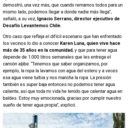
demostró, una vez más, que cuando remamos todos para un
mismo lado, podemos llegar a donde nadie más llega”,
señaló, a su vez,
Ignacio Serrano, director ejecutivo de
Desafío Levantemos Chile.
Otro caso que refleja el difícil escenario que han enfrentado
los vecinos lo dio a conocer
Karen Luna, quien vive hace
más de 35 años en la comunidad
, y que para tener agua
depende de 1.000 litros semanales que les entrega el
camión aljibe. “Tenemos que saber organizarnos, por
ejemplo, la ropa la lavamos con agua del estero y a veces
esa agua viene turbia y nos mancha la ropa. La presión
también es super baja entonces no podemos tener agua
caliente, así que toda mi vida he tenido que calentar agua en
baldes. Estoy muy emocionada, gracias por cumplir nuestro
sueño de tener agua propia”, explicó.