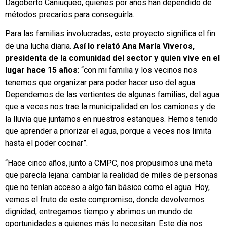
Dagoberto Caniuqueo, quienes por años han dependido de
métodos precarios para conseguirla.
Para las familias involucradas, este proyecto significa el fin
de una lucha diaria.
Así lo relató Ana María Viveros,
presidenta de la comunidad del sector y quien vive en el
lugar hace 15 años
: “con mi familia y los vecinos nos
tenemos que organizar para poder hacer uso del agua.
Dependemos de las vertientes de algunas familias, del agua
que a veces nos trae la municipalidad en los camiones y de
la lluvia que juntamos en nuestros estanques. Hemos tenido
que aprender a priorizar el agua, porque a veces nos limita
hasta el poder cocinar”.
“Hace cinco años, junto a CMPC, nos propusimos una meta
que parecía lejana: cambiar la realidad de miles de personas
que no tenían acceso a algo tan básico como el agua. Hoy,
vemos el fruto de este compromiso, donde devolvemos
dignidad, entregamos tiempo y abrimos un mundo de
oportunidades a quienes más lo necesitan. Este día nos