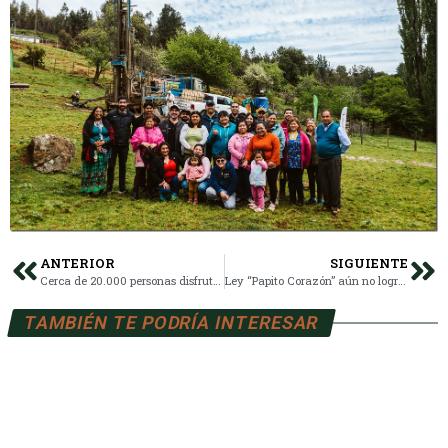
ANTERIOR
SIGUIENTE
Cerca de 20.000 personas disfrutaron la XVIII Fiesta Gastronómica del Digüeñe en Cunco
Ley “Papito Corazón” aún no logra cubrir ni la mitad de las deudas alimenticias en La Araucanía
TAMBIÉN TE PODRÍA INTERESAR