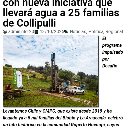
con nueva iniciativa que
llevará agua a 25 familias
de Collipulli
admininter23
13/10/2025
Noticias
,
Política
,
Regional
El
programa
impulsado
por
Desafío
Levantemos Chile y CMPC, que existe desde 2019 y ha
llegado ya a 5 mil familias del Biobío y La Araucanía, celebró
un hito histórico en la comunidad Ruperto Huenupi, cuyos