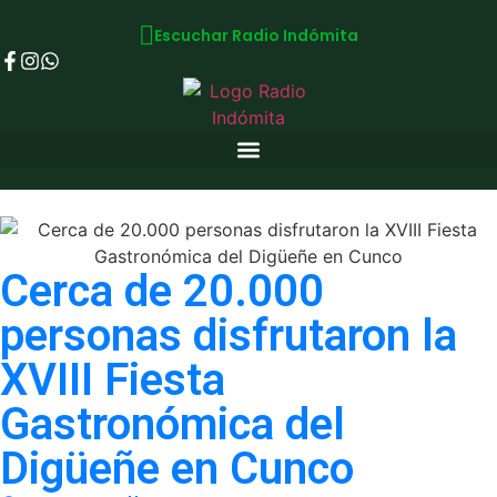
Escuchar Radio Indómita
Cerca de 20.000
personas disfrutaron la
XVIII Fiesta
Gastronómica del
Digüeñe en Cunco