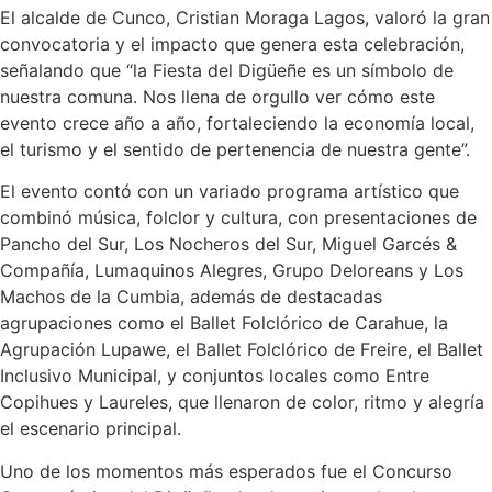
El alcalde de Cunco, Cristian Moraga Lagos, valoró la gran
convocatoria y el impacto que genera esta celebración,
señalando que “la Fiesta del Digüeñe es un símbolo de
nuestra comuna. Nos llena de orgullo ver cómo este
evento crece año a año, fortaleciendo la economía local,
el turismo y el sentido de pertenencia de nuestra gente”.
El evento contó con un variado programa artístico que
combinó música, folclor y cultura, con presentaciones de
Pancho del Sur, Los Nocheros del Sur, Miguel Garcés &
Compañía, Lumaquinos Alegres, Grupo Deloreans y Los
Machos de la Cumbia, además de destacadas
agrupaciones como el Ballet Folclórico de Carahue, la
Agrupación Lupawe, el Ballet Folclórico de Freire, el Ballet
Inclusivo Municipal, y conjuntos locales como Entre
Copihues y Laureles, que llenaron de color, ritmo y alegría
el escenario principal.
Uno de los momentos más esperados fue el Concurso