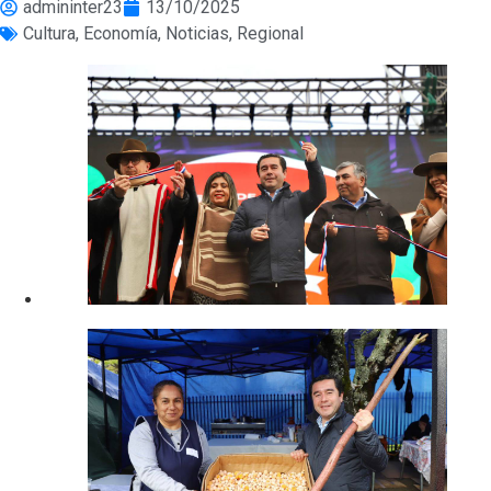
admininter23
13/10/2025
Cultura
,
Economía
,
Noticias
,
Regional