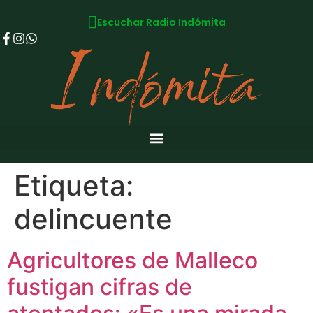
Escuchar Radio Indómita
Etiqueta:
delincuente
Agricultores de Malleco
fustigan cifras de