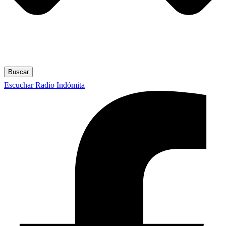
Buscar
Escuchar Radio Indómita