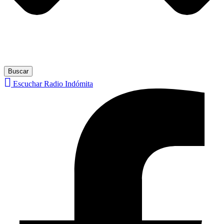
Buscar
Escuchar Radio Indómita