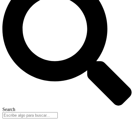
Search