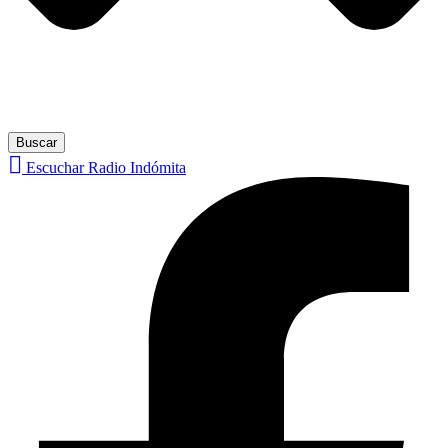
Buscar
Escuchar Radio Indómita