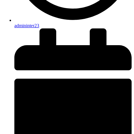
admininter23