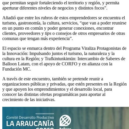
que permitan seguir fortaleciendo el territorio y región, y permita
aperturar diferentes niveles de negocios y distintos focos”.
Añadió que entre los rubros de estos emprendedores se encuentra el
turismo, gastronomía, la cultura, servicios, “que van a poder reunirse
en un punto en común y poder generar conexiones, encontrar
clientes, proveedores y
tips
o consejos de otros empresarios de otras
comunas que tengan más experiencia”.
El espacio se enmarca dentro del Programa Viraliza Protagonistas de
la Innovación: Impulsando juntos el turismo, la naturaleza y la
cultura en la Región; y Trafkintunkimün: Intercambio de Saberes de
Balloon Latam, con el apoyo de CORFO y en alianza con la
Fundación MC.
A través de este encuentro, también se pretende reunir a
organizaciones públicas y privadas, que estén presentes en la Región
y que apoyen los emprendimientos y el desarrollo local, para
conocer las distintas ofertas programáticas para aportar al
crecimiento de las iniciativas.