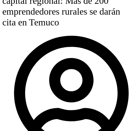
capital regional: Más de 200
emprendedores rurales se darán
cita en Temuco